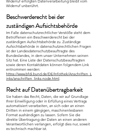
Widerruf erfolgten Datenverarbeitung bleibt vom
Widerruf unberührt.
Beschwerderecht bei der
zuständigen Aufsichtsbehörde
Im Falle datenschutzrechtlicher Verstöße steht dem
Betroffenen ein Beschwerderecht bei der
zuständigen Aufsichtsbehörde zu. Zuständige
Aufsichtsbehörde in datenschutzrechtlichen Fragen
ist der Landesdatenschutzbeauftragte des
Bundeslandes, in dem unser Unternehmen seinen
Sitz hat. Eine Liste der Datenschutzbeauftragten
sowie deren Kontaktdaten können folgendem Link
entnommen werden:
https://www.bfdi.bund.de/DE/Infothek/Anschriften_L
inks/anschriften_links-node.html
.
Recht auf Datenübertragbarkeit
Sie haben das Recht, Daten, die wir auf Grundlage
Ihrer Einwilligung oder in Erfüllung eines Vertrags
automatisiert verarbeiten, an sich oder an einen
Dritten in einem gängigen, maschinenlesbaren
Format aushändigen zu lassen. Sofern Sie die
direkte Übertragung der Daten an einen anderen
Verantwortlichen verlangen, erfolgt dies nur, soweit
es technisch machbar ist.