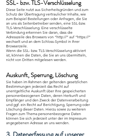
SSL- bzw. TLS-Verschlüsselung
Diese Seite nutzt aus Sicherheitsgründen und zum
Schutz der Übertragung vertraulicher Inhalte, wie
zum Beispiel Bestellungen oder Anfragen, die Sie
an uns als Seitenbetreiber senden, eine SSL-bzw.
TLS-Verschlüsselung. Eine verschlüsselte
Verbindung erkennen Sie daran, dass die
Adresszeile des Browsers von “http://” auf “https://”
wechselt und an dem Schloss-Symbol in Ihrer
Browserzeile.
Wenn die SSL- bzw. TLS-Verschlüsselung aktiviert
ist, können die Daten, die Sie an uns übermitteln,
nicht von Dritten mitgelesen werden.
Auskunft, Sperrung, Löschung
Sie haben im Rahmen der geltenden gesetzlichen
Bestimmungen jederzeit das Recht auf
unentgeltliche Auskunft über Ihre gespeicherten
personenbezogenen Daten, deren Herkunft und
Empfänger und den Zweck der Datenverarbeitung
und ggf. ein Recht auf Berichtigung, Sperrung oder
Löschung dieser Daten. Hierzu sowie zu weiteren
Fragen zum Thema personenbezogene Daten
können Sie sich jederzeit unter der im Impressum
angegebenen Adresse an uns wenden.
3. Datenerfassung auf unserer