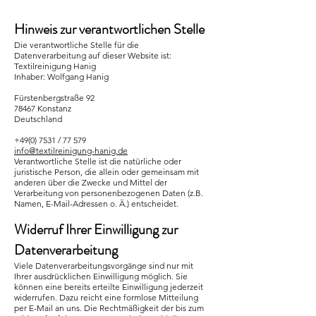
Hinweis zur verantwortlichen Stelle
Die verantwortliche Stelle für die
Datenverarbeitung auf dieser Website ist:
Textilreinigung Hanig
Inhaber: Wolfgang Hanig
Fürstenbergstraße 92
78467 Konstanz
Deutschland
+49(0) 7531
/ 77 579
info@textilreinigung-hanig.de
Verantwortliche Stelle ist die natürliche oder
juristische Person, die allein oder gemeinsam mit
anderen über die Zwecke und Mittel der
Verarbeitung von personenbezogenen Daten (z.B.
Namen, E-Mail-Adressen o. Ä.) entscheidet.
Widerruf Ihrer Einwilligung zur
Datenverarbeitung
Viele Datenverarbeitungsvorgänge sind nur mit
Ihrer ausdrücklichen Einwilligung möglich. Sie
können eine bereits erteilte Einwilligung jederzeit
widerrufen. Dazu reicht eine formlose Mitteilung
per E-Mail an uns. Die Rechtmäßigkeit der bis zum