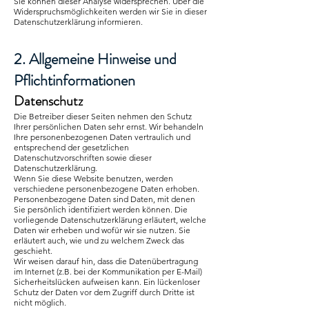
Sie können dieser Analyse widersprechen. Über die
Widerspruchsmöglichkeiten werden wir Sie in dieser
Datenschutzerklärung informieren.
2. Allgemeine Hinweise und
Pflichtinformationen
Datenschutz
Die Betreiber dieser Seiten nehmen den Schutz
Ihrer persönlichen Daten sehr ernst. Wir behandeln
Ihre personenbezogenen Daten vertraulich und
entsprechend der gesetzlichen
Datenschutzvorschriften sowie dieser
Datenschutzerklärung.
Wenn Sie diese Website benutzen, werden
verschiedene personenbezogene Daten erhoben.
Personenbezogene Daten sind Daten, mit denen
Sie persönlich identifiziert werden können. Die
vorliegende Datenschutzerklärung erläutert, welche
Daten wir erheben und wofür wir sie nutzen. Sie
erläutert auch, wie und zu welchem Zweck das
geschieht.
Wir weisen darauf hin, dass die Datenübertragung
im Internet (z.B. bei der Kommunikation per E-Mail)
Sicherheitslücken aufweisen kann. Ein lückenloser
Schutz der Daten vor dem Zugriff durch Dritte ist
nicht möglich.