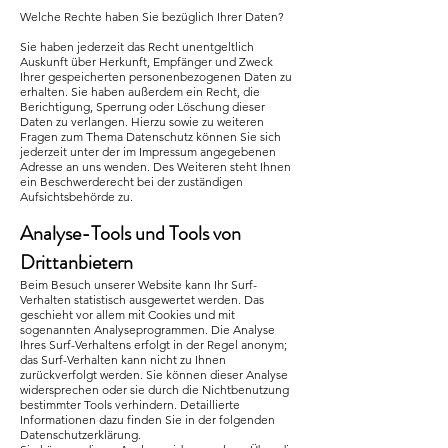
Welche Rechte haben Sie bezüglich Ihrer Daten?
Sie haben jederzeit das Recht unentgeltlich
Auskunft über Herkunft, Empfänger und Zweck
Ihrer gespeicherten personenbezogenen Daten zu
erhalten. Sie haben außerdem ein Recht, die
Berichtigung, Sperrung oder Löschung dieser
Daten zu verlangen. Hierzu sowie zu weiteren
Fragen zum Thema Datenschutz können Sie sich
jederzeit unter der im Impressum angegebenen
Adresse an uns wenden. Des Weiteren steht Ihnen
ein Beschwerderecht bei der zuständigen
Aufsichtsbehörde zu.
Analyse-Tools und Tools von
Drittanbietern
Beim Besuch unserer Website kann Ihr Surf-
Verhalten statistisch ausgewertet werden. Das
geschieht vor allem mit Cookies und mit
sogenannten Analyseprogrammen. Die Analyse
Ihres Surf-Verhaltens erfolgt in der Regel anonym;
das Surf-Verhalten kann nicht zu Ihnen
zurückverfolgt werden. Sie können dieser Analyse
widersprechen oder sie durch die Nichtbenutzung
bestimmter Tools verhindern. Detaillierte
Informationen dazu finden Sie in der folgenden
Datenschutzerklärung.