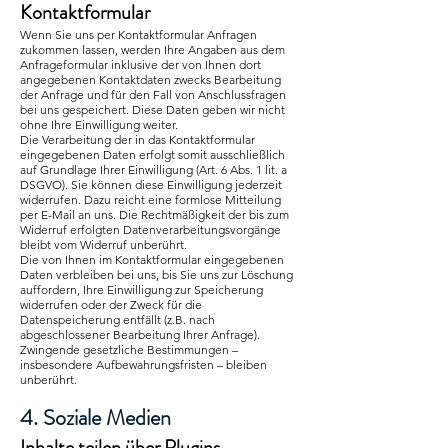
Kontaktformular
Wenn Sie uns per Kontaktformular Anfragen
zukommen lassen, werden Ihre Angaben aus dem
Anfrageformular inklusive der von Ihnen dort
angegebenen Kontaktdaten zwecks Bearbeitung
der Anfrage und für den Fall von Anschlussfragen
bei uns gespeichert. Diese Daten geben wir nicht
ohne Ihre Einwilligung weiter.
Die Verarbeitung der in das Kontaktformular
eingegebenen Daten erfolgt somit ausschließlich
auf Grundlage Ihrer Einwilligung (Art. 6 Abs. 1 lit. a
DSGVO). Sie können diese Einwilligung jederzeit
widerrufen. Dazu reicht eine formlose Mitteilung
per E-Mail an uns. Die Rechtmäßigkeit der bis zum
Widerruf erfolgten Datenverarbeitungsvorgänge
bleibt vom Widerruf unberührt.
Die von Ihnen im Kontaktformular eingegebenen
Daten verbleiben bei uns, bis Sie uns zur Löschung
auffordern, Ihre Einwilligung zur Speicherung
widerrufen oder der Zweck für die
Datenspeicherung entfällt (z.B. nach
abgeschlossener Bearbeitung Ihrer Anfrage).
Zwingende gesetzliche Bestimmungen –
insbesondere Aufbewahrungsfristen – bleiben
unberührt.
4. Soziale Medien
Inhalte teilen über Plugins