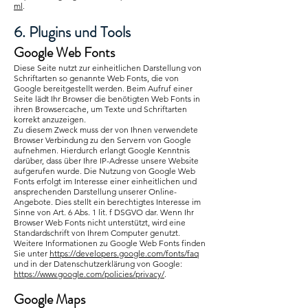
ml
.
6. Plugins und Tools
Google Web Fonts
Diese Seite nutzt zur einheitlichen Darstellung von
Schriftarten so genannte Web Fonts, die von
Google bereitgestellt werden. Beim Aufruf einer
Seite lädt Ihr Browser die benötigten Web Fonts in
ihren Browsercache, um Texte und Schriftarten
korrekt anzuzeigen.
Zu diesem Zweck muss der von Ihnen verwendete
Browser Verbindung zu den Servern von Google
aufnehmen. Hierdurch erlangt Google Kenntnis
darüber, dass über Ihre IP-Adresse unsere Website
aufgerufen wurde. Die Nutzung von Google Web
Fonts erfolgt im Interesse einer einheitlichen und
ansprechenden Darstellung unserer Online-
Angebote. Dies stellt ein berechtigtes Interesse im
Sinne von Art. 6 Abs. 1 lit. f DSGVO dar. Wenn Ihr
Browser Web Fonts nicht unterstützt, wird eine
Standardschrift von Ihrem Computer genutzt.
Weitere Informationen zu Google Web Fonts finden
Sie unter
https://developers.google.com/fonts/faq
und in der Datenschutzerklärung von Google:
https://www.google.com/policies/privacy/
.
Google Maps