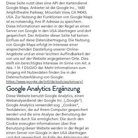
Diese Seite nutzt über eine API den Kartendienst
Google Maps. Anbieter ist die Google Inc., 1600
Amphitheatre Parkway, Mountain View, CA 94043,
USA. Zur Nutzung der Funktionen von Google Maps
ist es notwendig, Ihre IP Adresse zu speichern.
Diese Informationen werden in der Regel an einen
Server von Google in den USA übertragen und dort
gespeichert. Der Anbieter dieser Seite hat keinen
Einfluss auf diese Datenübertragung. Die Nutzung
von Google Maps erfolgt im Interesse einer
ansprechenden Darstellung unserer Online-
Angebote und an einer leichten Auffindbarkeit der
von uns auf der Website angegebenen Orte. Dies
stellt ein berechtigtes Interesse im Sinne von Art. 6
Abs. 1 lit. f DSGVO dar. Mehr Informationen zum
Umgang mit Nutzerdaten finden Sie in der
Datenschutzerklärung von Google:
https://www.google.de/intl/de/policies/privacy/
.
Google Analytics Ergänzung
Diese Website benutzt Google Analytics, einen
Webanalysedienst der Google Inc. („Google“).
Google Analytics verwendet sog. „Cookies“,
Textdateien, die auf Ihrem Computer gespeichert
werden und die eine Analyse der Benutzung der
Website durch Sie ermöglichen. Die durch den
Cookie erzeugten Informationen über Ihre
Benutzung dieser Website werden in der Regel an
einen Server von Google in den USA übertragen
und dort gespeichert. Im Falle der Aktivierung der