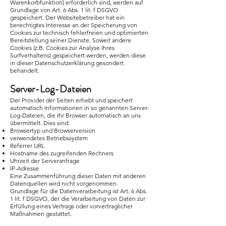
Warenkorbfunktion) erforderlich sind, werden auf
Grundlage von Art. 6 Abs. 1 lit. f DSGVO
gespeichert. Der Websitebetreiber hat ein
berechtigtes Interesse an der Speicherung von
Cookies zur technisch fehlerfreien und optimierten
Bereitstellung seiner Dienste. Soweit andere
Cookies (z.B. Cookies zur Analyse Ihres
Surfverhaltens) gespeichert werden, werden diese
in dieser Datenschutzerklärung gesondert
behandelt.
Server-Log-Dateien
Der Provider der Seiten erhebt und speichert
automatisch Informationen in so genannten Server-
Log-Dateien, die Ihr Browser automatisch an uns
übermittelt. Dies sind:
Browsertyp und Browserversion
verwendetes Betriebssystem
Referrer URL
Hostname des zugreifenden Rechners
Uhrzeit der Serveranfrage
IP-Adresse
Eine Zusammenführung dieser Daten mit anderen
Datenquellen wird nicht vorgenommen.
Grundlage für die Datenverarbeitung ist Art. 6 Abs.
1 lit. f DSGVO, der die Verarbeitung von Daten zur
Erfüllung eines Vertrags oder vorvertraglicher
Maßnahmen gestattet.