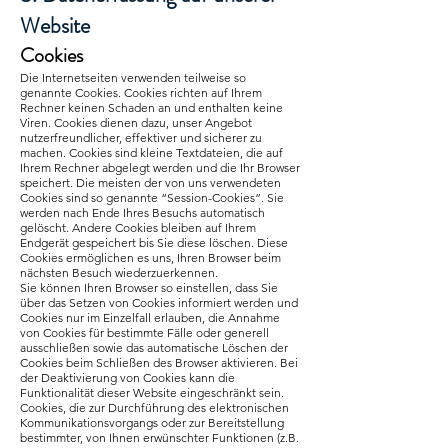
Website
Cookies
Die Internetseiten verwenden teilweise so
genannte Cookies. Cookies richten auf Ihrem
Rechner keinen Schaden an und enthalten keine
Viren. Cookies dienen dazu, unser Angebot
nutzerfreundlicher, effektiver und sicherer zu
machen. Cookies sind kleine Textdateien, die auf
Ihrem Rechner abgelegt werden und die Ihr Browser
speichert. Die meisten der von uns verwendeten
Cookies sind so genannte “Session-Cookies”. Sie
werden nach Ende Ihres Besuchs automatisch
gelöscht. Andere Cookies bleiben auf Ihrem
Endgerät gespeichert bis Sie diese löschen. Diese
Cookies ermöglichen es uns, Ihren Browser beim
nächsten Besuch wiederzuerkennen.
Sie können Ihren Browser so einstellen, dass Sie
über das Setzen von Cookies informiert werden und
Cookies nur im Einzelfall erlauben, die Annahme
von Cookies für bestimmte Fälle oder generell
ausschließen sowie das automatische Löschen der
Cookies beim Schließen des Browser aktivieren. Bei
der Deaktivierung von Cookies kann die
Funktionalität dieser Website eingeschränkt sein.
Cookies, die zur Durchführung des elektronischen
Kommunikationsvorgangs oder zur Bereitstellung
bestimmter, von Ihnen erwünschter Funktionen (z.B.