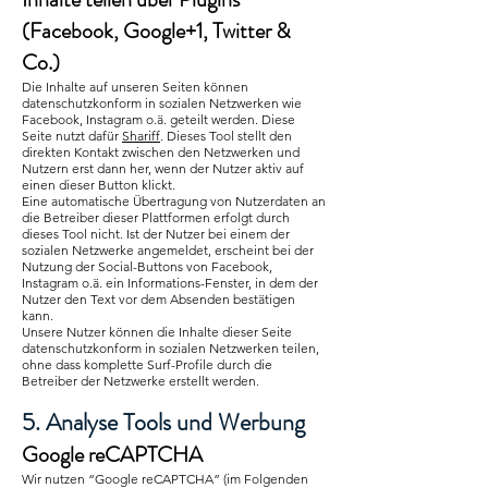
(Facebook, Google+1, Twitter &
Co.)
Die Inhalte auf unseren Seiten können
datenschutzkonform in sozialen Netzwerken wie
Facebook, Instagram o.ä. geteilt werden. Diese
Seite nutzt dafür
Shariff
. Dieses Tool stellt den
direkten Kontakt zwischen den Netzwerken und
Nutzern erst dann her, wenn der Nutzer aktiv auf
einen dieser Button klickt.
Eine automatische Übertragung von Nutzerdaten an
die Betreiber dieser Plattformen erfolgt durch
dieses Tool nicht. Ist der Nutzer bei einem der
sozialen Netzwerke angemeldet, erscheint bei der
Nutzung der Social-Buttons von Facebook,
Instagram o.ä. ein Informations-Fenster, in dem der
Nutzer den Text vor dem Absenden bestätigen
kann.
Unsere Nutzer können die Inhalte dieser Seite
datenschutzkonform in sozialen Netzwerken teilen,
ohne dass komplette Surf-Profile durch die
Betreiber der Netzwerke erstellt werden.
5. Analyse Tools und Werbung
Google reCAPTCHA
Wir nutzen “Google reCAPTCHA” (im Folgenden